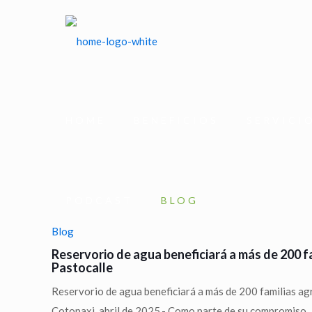
HOME
BENEFICIOS
SERVICI
PODCAST
BLOG
Blog
Reservorio de agua beneficiará a más de 200 fa
Pastocalle
Reservorio de agua beneficiará a más de 200 familias ag
Cotopaxi, abril de 2025.- Como parte de su compromiso ..