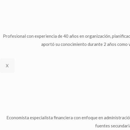
Profesional con experiencia de 40 años en organización, planificaci
aportó su conocimiento durante 2 años como v
X
Economista especialista financiera con enfoque en administración 
fuentes secundaria