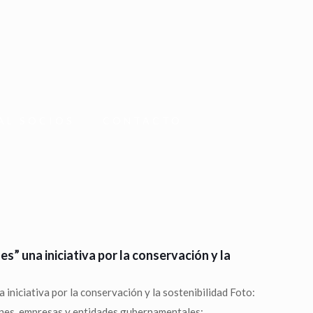
AL SOCIOS
CONTACTO
s” una iniciativa por la conservación y la
iniciativa por la conservación y la sostenibilidad Foto:
es, empresas y entidades gubernamentales: ...