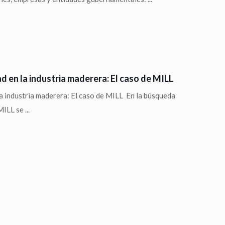
d en la industria maderera: El caso de MILL
la industria maderera: El caso de MILL En la búsqueda
ILL se ...