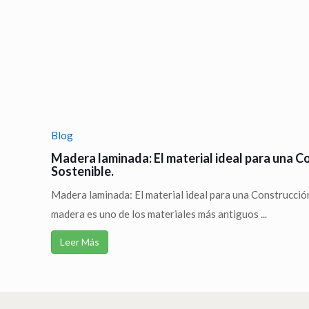
Blog
Madera laminada: El material ideal para una C
Sostenible.
Madera laminada: El material ideal para una Construcción
madera es uno de los materiales más antiguos ...
Leer Más