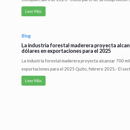
Leer Más
Blog
La industria forestal maderera proyecta alcan
dólares en exportaciones para el 2025
La industria forestal maderera proyecta alcanzar 700 mi
exportaciones para el 2025 Quito, febrero 2025.- El secto
Leer Más