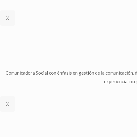
X
Comunicadora Social con énfasis en gestión de la comunicación, d
experiencia integ
X