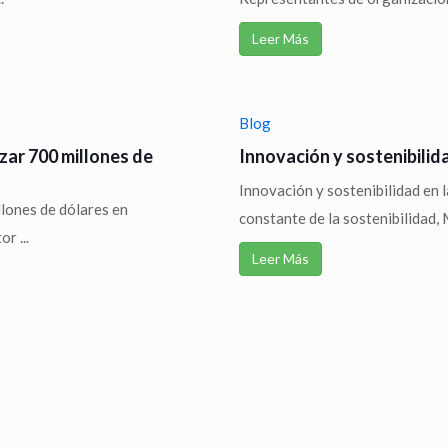
Leer Más
Blog
zar 700 millones de
Innovación y sostenibilida
Innovación y sostenibilidad en 
llones de dólares en
constante de la sostenibilidad, M
r ...
Leer Más