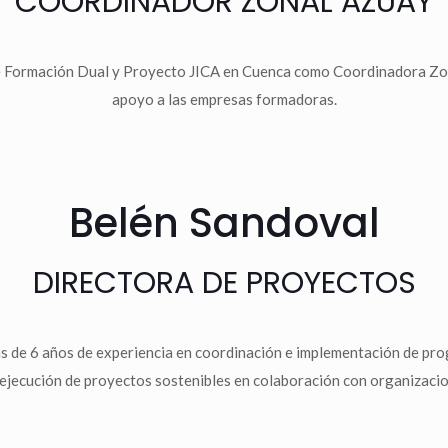
COORDINADOR ZONAL AZUAY
 Formación Dual y Proyecto JICA en Cuenca como Coordinadora Zonal 
apoyo a las empresas formadoras.
Belén Sandoval
DIRECTORA DE PROYECTOS
s de 6 años de experiencia en coordinación e implementación de pr
 y ejecución de proyectos sostenibles en colaboración con organizacio