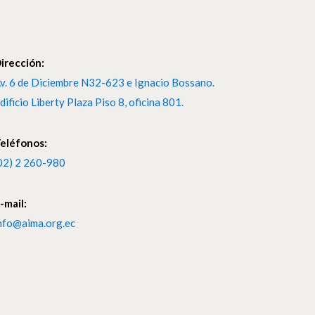
irección:
v. 6 de Diciembre N32-623 e Ignacio Bossano.
dificio Liberty Plaza Piso 8, oficina 801.
eléfonos:
02) 2 260-980
-mail:
nfo@aima.org.ec