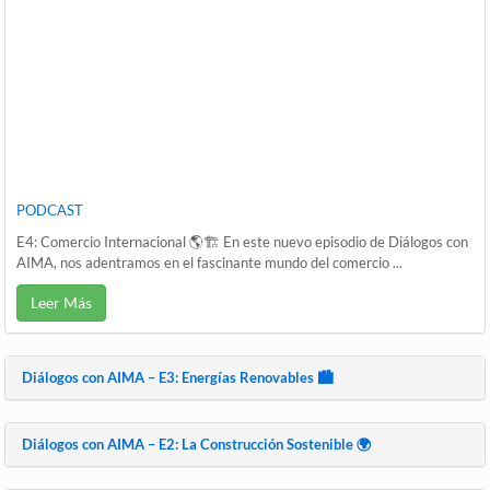
PODCAST
E4: Comercio Internacional 🌎🏗️ En este nuevo episodio de Diálogos con
AIMA, nos adentramos en el fascinante mundo del comercio ...
Leer Más
Diálogos con AIMA – E3: Energías Renovables 🏙️
Diálogos con AIMA – E2: La Construcción Sostenible 🌍