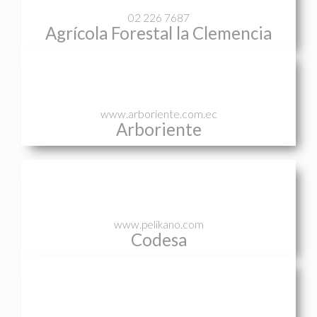
02 226 7687
Agrícola Forestal la Clemencia
www.arboriente.com.ec
Arboriente
www.pelikano.com
Codesa