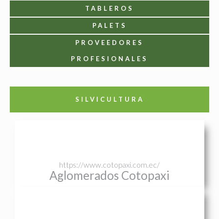
TABLEROS
PALETS
PROVEEDORES
PROFESIONALES
SILVICULTURA
https://www.cotopaxi.com.ec/
Aglomerados Cotopaxi