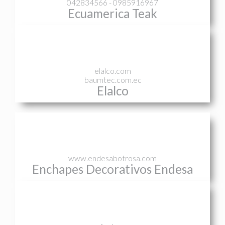
042834566 - 0985916967
Ecuamerica Teak
elalco.com
baumtec.com.ec
Elalco
www.endesabotrosa.com
Enchapes Decorativos Endesa