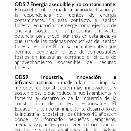
ODS 7 Energía asequible y no contaminante:
El uso eficiente de madera laminada, disminuye
la dependencia de fuentes de energía
contaminante. En este contexto, el sector
forestal ecuatoriano emerge como ejemplo de
energía sostenible, y presenta un vasto
potencial para crecer aún más en esta área, ya
que, una de las cadenas productivas del sector
forestal es la de Biomasa, una alternativa que
permite reemplazar el uso de combustibles
fósiles en industrias, cerrando el círculo de
aprovechamiento sostenible del recurso
forestal.
ODS9 Industria, innovación e
infraestructura:
La madera laminada impulsa
métodos de construcción más innovadores y
sostenibles, lo que reduce la huella ambiental y
fomenta el desarrollo de la industria de la
construcción de manera responsable. El
Ecuador ha tenido un importante desarrollo de
la Industria Forestal en los últimos 40 años, en
donde ha formado pequeñas empresas,
medianas y grandes, promoviendo la innovación
en los distintos eslabones de la cadena